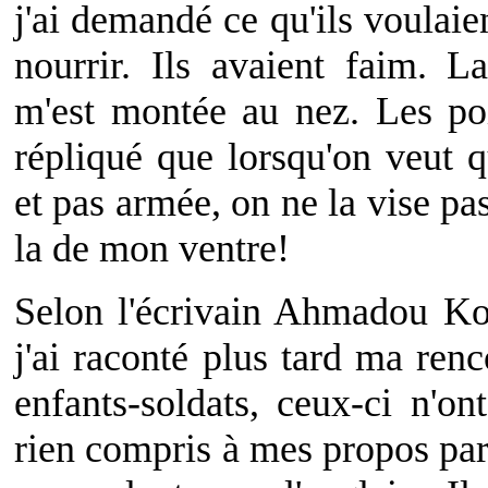
j'ai demandé ce qu'ils voulaien
nourrir. Ils avaient faim. L
m'est montée au nez. Les poi
répliqué que lorsqu'on veut 
et pas armée, on ne la vise pa
la de mon ventre!
Selon l'écrivain Ahmadou K
j'ai raconté plus tard ma renc
enfants-soldats, ceux-ci n'on
rien compris à mes propos pa