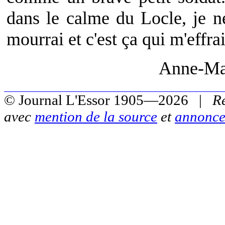
dans le calme du Locle, je n
mourrai et c'est ça qui m'effrai
Anne-Ma
© Journal L'Essor 1905—2026 |
R
avec
mention de la source
et
annonce