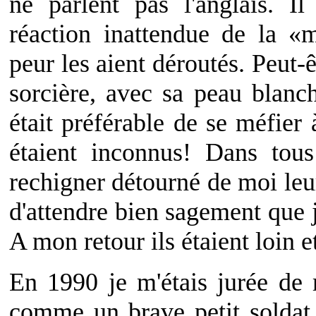
ne parlent pas l'anglais. Il
réaction inattendue de la «
peur les aient déroutés. Peut-ê
sorcière, avec sa peau blanc
était préférable de se méfier
étaient inconnus! Dans tous
rechigner détourné de moi leur
d'attendre bien sagement que 
A mon retour ils étaient loin et
En 1990 je m'étais jurée de 
comme un brave petit soldat.