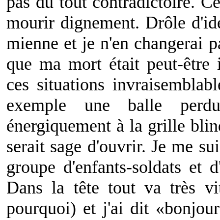
pas du tout contradictoire. Ce
mourir dignement. Drôle d'idé
mienne et je n'en changerai p
que ma mort était peut-être 
ces situations invraisemblabl
exemple une balle per
énergiquement à la grille blin
serait sage d'ouvrir. Je me su
groupe d'enfants-soldats et d
Dans la tête tout va très vi
pourquoi) et j'ai dit «bonjou