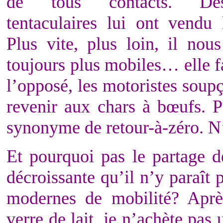
de tous contacts. Des
tentaculaires lui ont vendu
Plus vite, plus loin, il nous
toujours plus mobiles… elle f
l’opposé, les motoristes soup
revenir aux chars à bœufs. P
synonyme de retour-à-zéro. N
Et pourquoi pas le partage d
décroissante qu’il n’y paraît 
modernes de mobilité? Après
verre de lait, je n’achète pas