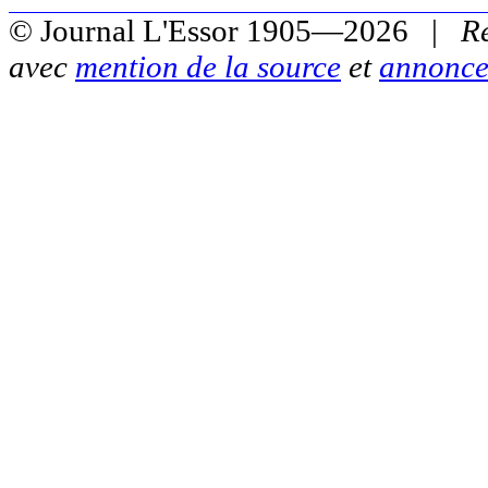
© Journal L'Essor 1905—2026 |
R
avec
mention de la source
et
annonce