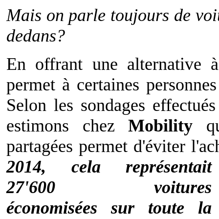
Mais on parle toujours de voit
dedans?
En offrant une alternative à
permet à certaines personnes
Selon les sondages effectué
estimons chez
Mobility
qu
partagées permet d'éviter l'ac
2014, cela représentait
27'600 voitures
économisées sur toute la