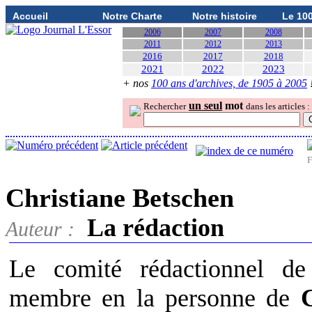
Accueil
Notre Charte
Notre histoire
Le 10
2006
2007
2008
2011
2012
2013
2016
2017
2018
2021
2022
2023
+ nos
100 ans d'archives, de 1905 à 2005
un seul
mot
Rechercher
dans les articles :
F
Christiane Betschen
La rédaction
Auteur :
Le comité rédactionnel d
membre en la personne de