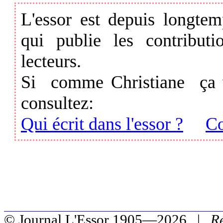
L'essor est depuis longtemp
qui publie les contributi
lecteurs.
Si comme Christiane ça vo
consultez:
Qui écrit dans l'essor ?
Co
© Journal L'Essor 1905—2026 |
R