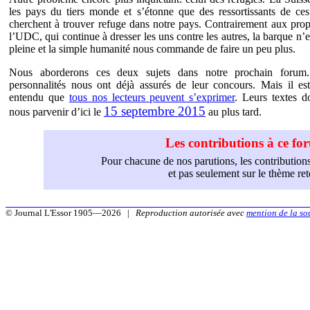
les pays du tiers monde et s’étonne que des ressortissants de ce
cherchent à trouver refuge dans notre pays. Contrairement aux pro
l’UDC, qui continue à dresser les uns contre les autres, la barque n’e
pleine et la simple humanité nous commande de faire un peu plus.
Nous aborderons ces deux sujets dans notre prochain forum
personnalités nous ont déjà assurés de leur concours. Mais il es
entendu que
tous nos lecteurs peuvent s’exprimer
. Leurs textes d
15 septembre 2015
nous parvenir d’ici le
au plus tard.
Les contributions à ce f
Pour chacune de nos parutions, les contributions
et pas seulement sur le thème r
© Journal L'Essor 1905—2026 |
Reproduction autorisée avec
mention de la so