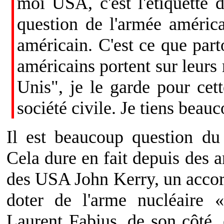
moi USA, c'est l'étiquette 
question de l'armée améric
américain. C'est ce que part
américains portent sur leurs m
Unis", je le garde pour cet
société civile. Je tiens beauc
Il est beaucoup question du 
Cela dure en fait depuis des a
des USA John Kerry, un accord
doter de l'arme nucléaire 
Laurent Fabius, de son côté, e