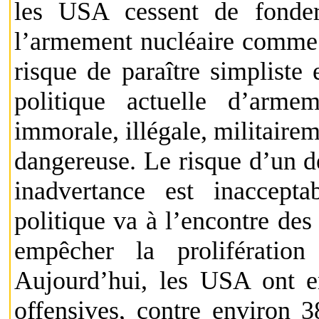
les USA cessent de fonder 
l’armement nucléaire comme à
risque de paraître simpliste 
politique actuelle d’arm
immorale, illégale, militaire
dangereuse. Le risque d’un d
inadvertance est inaccepta
politique va à l’encontre des
empêcher la prolifératio
Aujourd’hui, les USA ont e
offensives, contre environ 