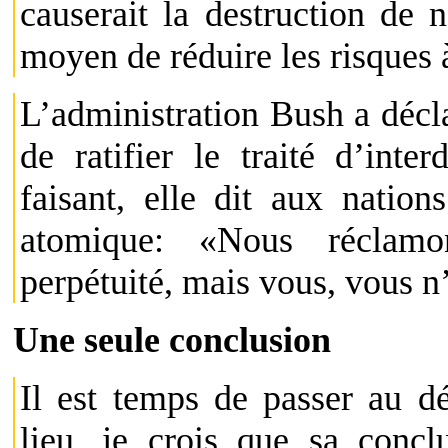
causerait la destruction de n
moyen de réduire les risques 
L’administration Bush a décla
de ratifier le traité d’inter
faisant, elle dit aux natio
atomique: «Nous réclamo
perpétuité, mais vous, vous n
Une seule conclusion
Il est temps de passer au d
lieu, je crois que sa concl