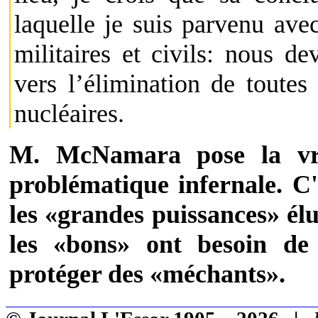
laquelle je suis parvenu ave
militaires et civils: nous de
vers l’élimination de toutes
nucléaires.
M. McNamara pose la vra
problématique infernale. C
les «grandes puissances» élu
les «bons» ont besoin d
protéger des «méchants».