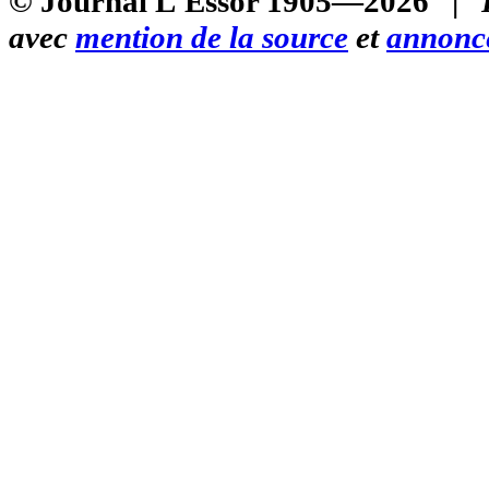
© Journal L'Essor 1905—2026 |
avec
mention de la source
et
annonce