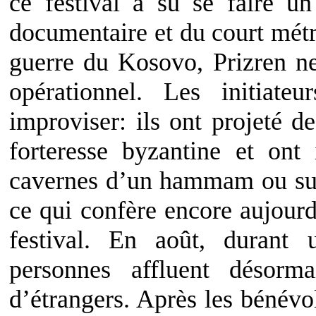
ce festival a su se faire 
documentaire et du court métr
guerre du Kosovo, Prizren n
opérationnel. Les initiat
improviser: ils ont projeté d
forteresse byzantine et ont
cavernes d’un hammam ou sur 
ce qui confère encore aujourd’
festival. En août, durant
personnes affluent désorm
d’étrangers. Après les bénévo