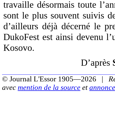
travaille désormais toute l’a
sont le plus souvent suivis de
d’ailleurs déjà décerné le p
DukoFest est ainsi devenu l’
Kosovo.
D’après
© Journal L'Essor 1905—2026 |
R
avec
mention de la source
et
annonce