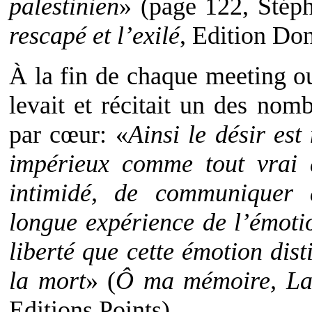
palestinien
» (page 122, Stép
rescapé et l’exilé
, Edition Do
À la fin de chaque meeting o
levait et récitait un des nom
par cœur: «
Ainsi le désir est
impérieux comme tout vrai d
intimidé, de communiquer 
longue expérience de l’émotio
liberté que cette émotion disti
la mort
» (
Ô ma mémoire, La 
Editions Points).