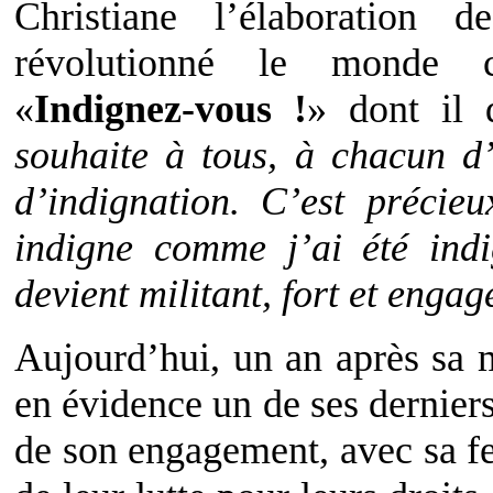
Christiane l’élaboration
révolutionné le monde c
«
Indignez-vous !
» dont il 
souhaite à tous, à chacun d’
d’indignation. C’est préci
indigne comme j’ai été ind
devient militant, fort et engag
Aujourd’hui, un an après sa m
en évidence un de ses derniers
de son engagement, avec sa f