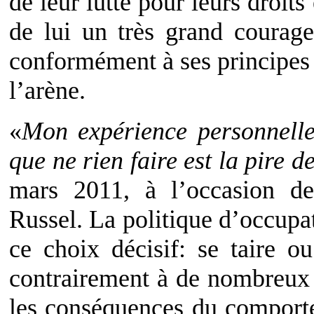
de leur lutte pour leurs droits
de lui un très grand courage
conformément à ses principes 
l’arène.
«
Mon expérience personnelle
que ne rien faire est la pire d
mars 2011, à l’occasion de
Russel. La politique d’occupat
ce choix décisif: se taire ou
contrairement à de nombreux i
les conséquences du comporte