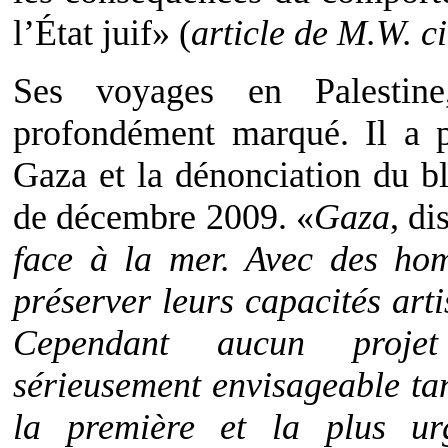
l’État juif» (
article de M.W. ci
Ses voyages en Palestine
profondément marqué. Il a p
Gaza et la dénonciation du bl
de décembre 2009. «
Gaza
, di
face à la mer. Avec des ho
préserver leurs capacités arti
Cependant aucun proje
sérieusement envisageable tan
la première et la plus ur