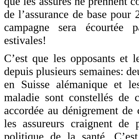
que les assurés ne prennent c
de l’assurance de base pour 2
campagne sera écourtée p
estivales!
C’est que les opposants et 
depuis plusieurs semaines: de
en Suisse alémanique et le
maladie sont constellés de c
accordée au dénigrement de c
les assureurs craignent de 
politique de la santé. C’es