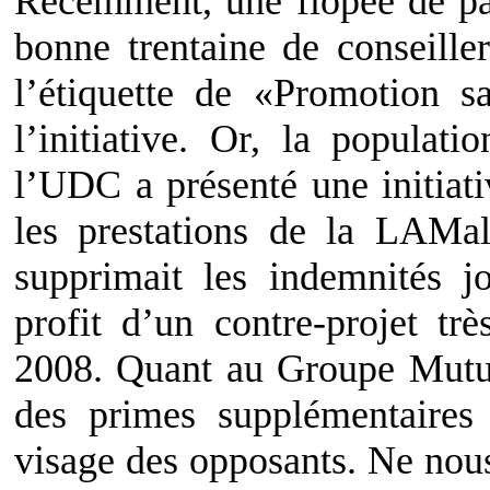
Récemment, une flopée de p
bonne trentaine de conseille
l’étiquette de «Promotion sa
l’initiative. Or, la populat
l’UDC a présenté une initiat
les prestations de la LAMal
supprimait les indemnités jo
profit d’un contre-projet tr
2008. Quant au Groupe Mutu
des primes supplémentaires 
visage des opposants. Ne nou