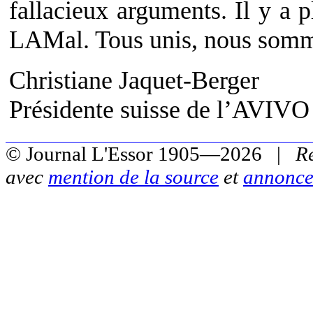
fallacieux arguments. Il y a p
LAMal. Tous unis, nous somme
Christiane Jaquet-Berger
Présidente suisse de l’AVIVO
© Journal L'Essor 1905—2026 |
R
avec
mention de la source
et
annonce