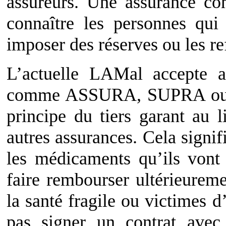
assureurs. Une assurance co
connaître les personnes qui 
imposer des réserves ou les re
L’actuelle LAMal accepte a
comme ASSURA, SUPRA ou I
principe du tiers garant au 
autres assurances. Cela signif
les médicaments qu’ils vont
faire rembourser ultérieureme
la santé fragile ou victimes 
pas signer un contrat avec