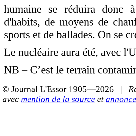
humaine se réduira donc à 
d'habits, de moyens de chau
sports et de ballades. On se c
Le nucléaire aura été, avec l'U
NB – C’est le terrain contaminé
© Journal L'Essor 1905—2026 |
R
avec
mention de la source
et
annonce