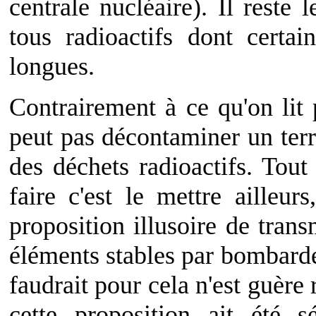
centrale nucléaire). Il reste 
tous radioactifs dont certa
longues.
Contrairement à ce qu'on lit 
peut pas décontaminer un terr
des déchets radioactifs. Tout
faire c'est le mettre ailleu
proposition illusoire de trans
éléments stables par bombarde
faudrait pour cela n'est guère 
cette proposition ait été s