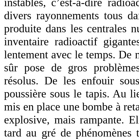
instables, c’est-à-dire radioa
divers rayonnements tous da
produite dans les centrales nu
inventaire radioactif gigan
lentement avec le temps. De me
sûr pose de gros problèmes
résolus. De les enfouir sous
poussière sous le tapis. Au 
mis en place une bombe à ret
explosive, mais rampante. El
tard au gré de phénomènes 