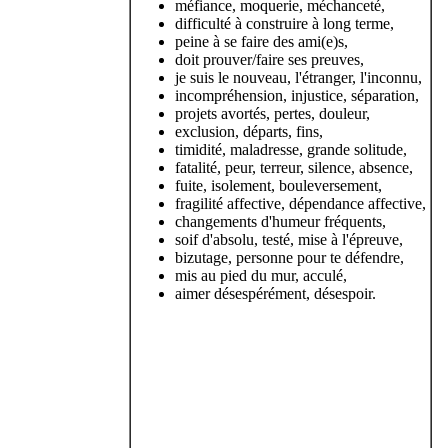
méfiance, moquerie, méchanceté,
difficulté à construire à long terme,
peine à se faire des ami(e)s,
doit prouver/faire ses preuves,
je suis le nouveau, l'étranger, l'inconnu,
incompréhension, injustice, séparation,
projets avortés, pertes, douleur,
exclusion, départs, fins,
timidité, maladresse, grande solitude,
fatalité, peur, terreur, silence, absence,
fuite, isolement, bouleversement,
fragilité affective, dépendance affective,
changements d'humeur fréquents,
soif d'absolu, testé, mise à l'épreuve,
bizutage, personne pour te défendre,
mis au pied du mur, acculé,
aimer désespérément, désespoir.