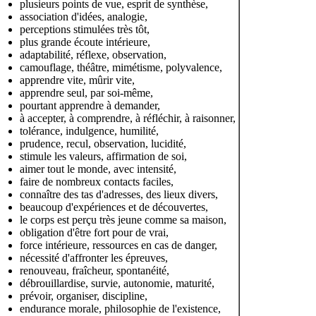
plusieurs points de vue, esprit de synthèse,
association d'idées, analogie,
perceptions stimulées très tôt,
plus grande écoute intérieure,
adaptabilité, réflexe, observation,
camouflage, théâtre, mimétisme, polyvalence,
apprendre vite, mûrir vite,
apprendre seul, par soi-même,
pourtant apprendre à demander,
à accepter, à comprendre, à réfléchir, à raisonner,
tolérance, indulgence, humilité,
prudence, recul, observation, lucidité,
stimule les valeurs, affirmation de soi,
aimer tout le monde, avec intensité,
faire de nombreux contacts faciles,
connaître des tas d'adresses, des lieux divers,
beaucoup d'expériences et de découvertes,
le corps est perçu très jeune comme sa maison,
obligation d'être fort pour de vrai,
force intérieure, ressources en cas de danger,
nécessité d'affronter les épreuves,
renouveau, fraîcheur, spontanéité,
débrouillardise, survie, autonomie, maturité,
prévoir, organiser, discipline,
endurance morale, philosophie de l'existence,