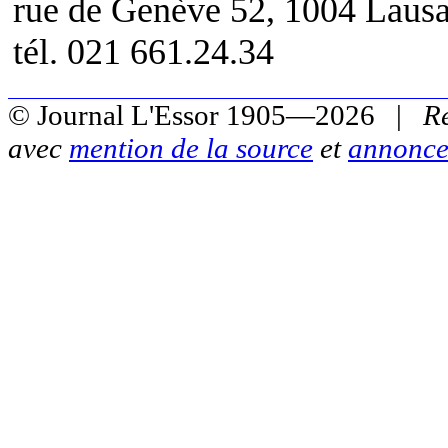
rue de Genève 52, 1004 Laus
tél. 021 661.24.34
© Journal L'Essor 1905—2026 |
R
avec
mention de la source
et
annonce