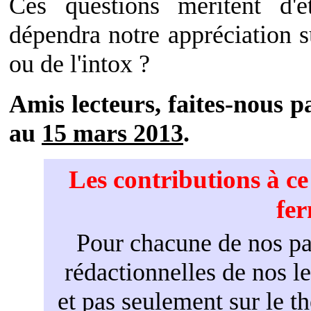
Ces questions méritent d'
dépendra notre appréciation su
ou de l'intox ?
Amis lecteurs, faites-nous pa
au
15 mars 2013
.
Les contributions à c
fe
Pour chacune de nos par
rédactionnelles de nos l
et pas seulement sur le t