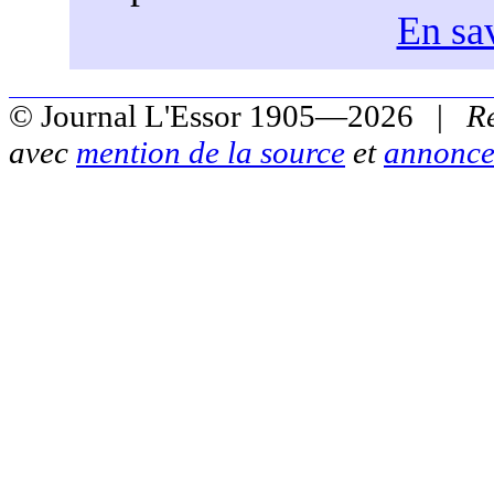
En sav
© Journal L'Essor 1905—2026 |
R
avec
mention de la source
et
annonce