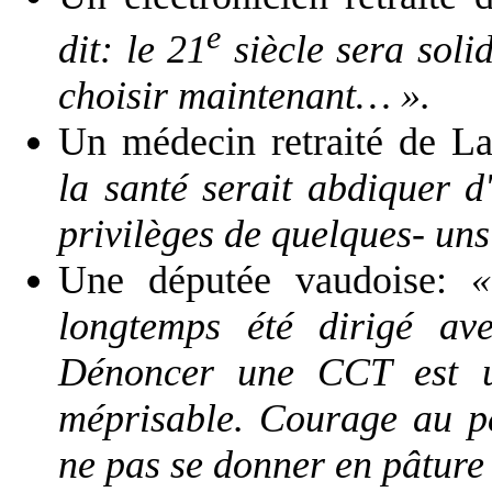
e
dit: le 21
siècle sera soli
choisir maintenant… ».
Un médecin retraité de L
la santé serait abdiquer d
privilèges de quelques- uns
Une députée vaudoise:
«
longtemps été dirigé ave
Dénoncer une CCT est u
méprisable. Courage au pe
ne pas se donner en pâture 