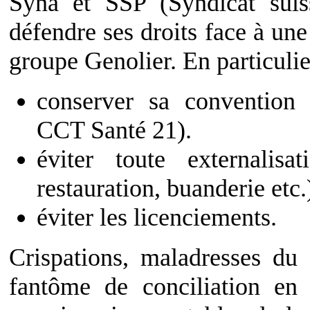
Syna et SSP (Syndicat suis
défendre ses droits face à une
groupe Genolier. En particulier
conserver sa convention c
CCT Santé 21).
éviter toute externalisa
restauration, buanderie etc.
éviter les licenciements.
Crispations, maladresses du 
fantôme de conciliation en m