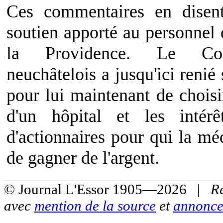
Ces commentaires en disen
soutien apporté au personnel d
la Providence. Le Con
neuchâtelois a jusqu'ici renié 
pour lui maintenant de choisi
d'un hôpital et les intér
d'actionnaires pour qui la m
de gagner de l'argent.
© Journal L'Essor 1905—2026 |
R
avec
mention de la source
et
annonce