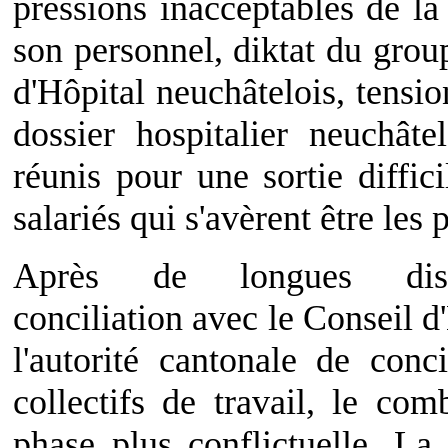
pressions inacceptables de la
son personnel, diktat du group
d'Hôpital neuchâtelois, tensio
dossier hospitalier neuchâte
réunis pour une sortie diffic
salariés qui s'avèrent être les
Après de longues disc
conciliation avec le Conseil d
l'autorité cantonale de conc
collectifs de travail, le co
phase plus conflictuelle. La