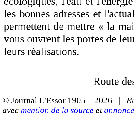
écologiques, l'eau et l'énergie
les bonnes adresses et l'actua
permettent de mettre « la main
vous ouvrent les portes de le
leurs réalisations.
Route de
© Journal L'Essor 1905—2026 |
R
avec
mention de la source
et
annonce