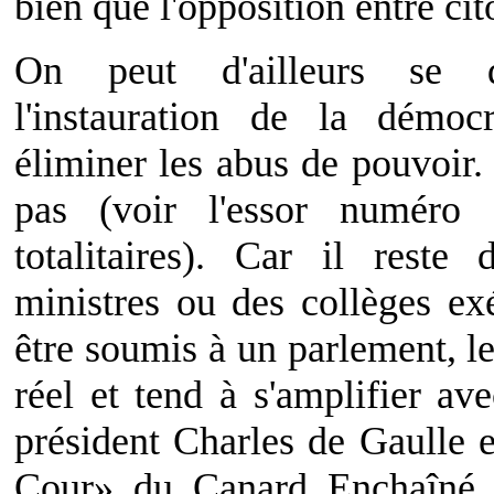
bien que l'opposition entre cit
On peut d'ailleurs se 
l'instauration de la démocr
éliminer les abus de pouvoir
pas (voir l'essor numéro
totalitaires). Car il reste
ministres ou des collèges ex
être soumis à un parlement, l
réel et tend à s'amplifier a
président Charles de Gaulle 
Cour» du Canard Enchaîné s