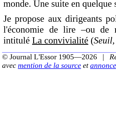
monde. Une suite en quelque s
Je propose aux dirigeants po
l'économie de lire –ou de r
intitulé
La convivialité
(
Seuil
© Journal L'Essor 1905—2026 |
R
avec
mention de la source
et
annonce