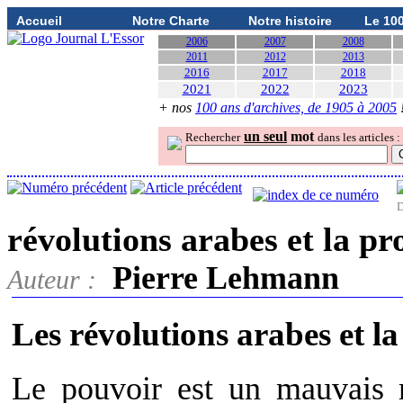
Accueil
Notre Charte
Notre histoire
Le 10
2006
2007
2008
2011
2012
2013
2016
2017
2018
2021
2022
2023
+ nos
100 ans d'archives, de 1905 à 2005
un seul
mot
Rechercher
dans les articles :
D
révolutions arabes et la p
Pierre Lehmann
Auteur :
Les révolutions arabes et 
Le pouvoir est un mauvais 