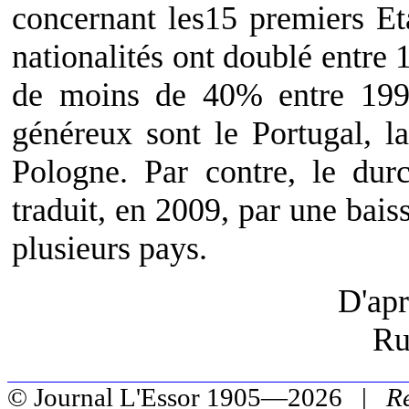
concernant les15 premiers Eta
nationalités ont doublé entre
de moins de 40% entre 1999
généreux sont le Portugal, 
Pologne. Par contre, le durc
traduit, en 2009, par une bai
plusieurs pays.
D'ap
Ru
© Journal L'Essor 1905—2026 |
R