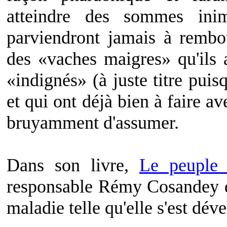
atteindre des sommes inima
parviendront jamais à rembou
des «vaches maigres» qu'ils 
«indignés» (à juste titre puis
et qui ont déjà bien à faire av
bruyamment d'assumer.
Dans son livre,
Le peuple
responsable Rémy Cosandey d
maladie telle qu'elle s'est dév