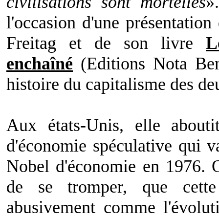
civilisations sont mortelles
»
l'occasion d'une présentation
Freitag et de son livre
L
enchaîné
(Editions Nota Bene
histoire du capitalisme des de
Aux états-Unis, elle about
d'économie spéculative qui v
Nobel d'économie en 1976. O
de se tromper, que cette 
abusivement comme l'évolutio