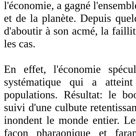
l'économie, a gagné l'ensembl
et de la planète. Depuis quel
d'aboutir à son acmé, la faill
les cas.
En effet, l'économie spécul
systématique qui a attein
populations. Résultat: le b
suivi d'une culbute retentissa
inondent le monde entier. Le
façon pharaonique et faram