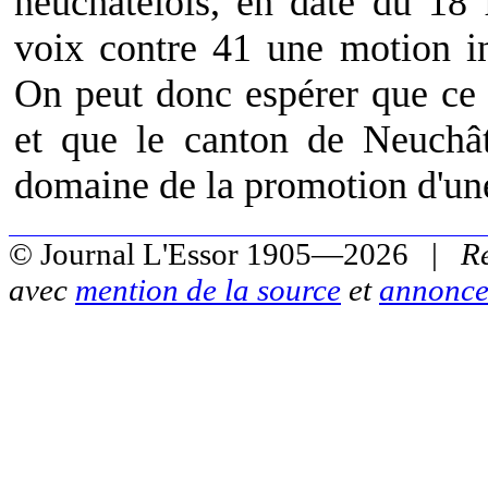
neuchâtelois, en date du 18 
voix contre 41 une motion int
On peut donc espérer que ce v
et que le canton de Neuchât
domaine de la promotion d'une
© Journal L'Essor 1905—2026 |
R
avec
mention de la source
et
annonce