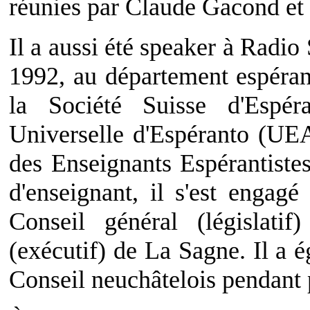
réunies par Claude Gacond et 
Il a aussi été speaker à Radio
1992, au département espéran
la Société Suisse d'Espér
Universelle d'Espéranto (UEA
des Enseignants Espérantistes
d'enseignant, il s'est engagé
Conseil général (législat
(exécutif) de La Sagne. Il a
Conseil neuchâtelois pendant 