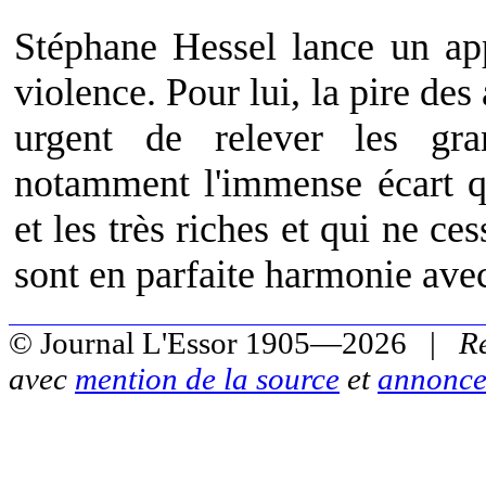
Stéphane Hessel lance un app
violence. Pour lui, la pire des a
urgent de relever les gr
notamment l'immense écart qu
et les très riches et qui ne ce
sont en parfaite harmonie avec
© Journal L'Essor 1905—2026 |
R
avec
mention de la source
et
annonce