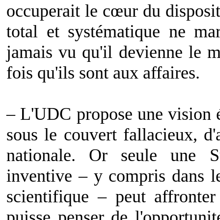
occuperait le cœur du disposit
total et systématique ne mar
jamais vu qu'il devienne le 
fois qu'ils sont aux affaires.
– L'UDC propose une vision ét
sous le couvert fallacieux, d'a
nationale. Or seule une S
inventive – y compris dans le
scientifique – peut affronte
puisse penser de l'opportunit