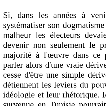
Si, dans les années à veni
systématiser son dogmatisme e
malheur les électeurs deva
devenir non seulement le pr
majorité à l'œuvre dans ce
parler alors d'une vraie dérive
cesse d'être une simple déri
détiennent les leviers du pou
idéologie et leur rhétorique. I
survenue en Tunisie pourrait