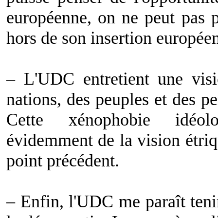
européenne, on ne peut pas 
hors de son insertion europée
– L'UDC entretient une vis
nations, des peuples et des p
Cette xénophobie idéolo
évidemment de la vision étri
point précédent.
– Enfin, l'UDC me paraît teni