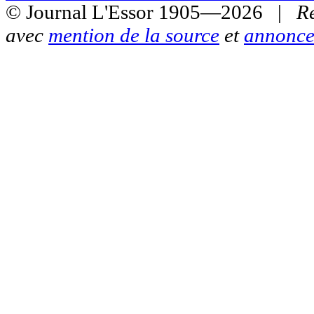
© Journal L'Essor 1905—2026 |
R
avec
mention de la source
et
annonce