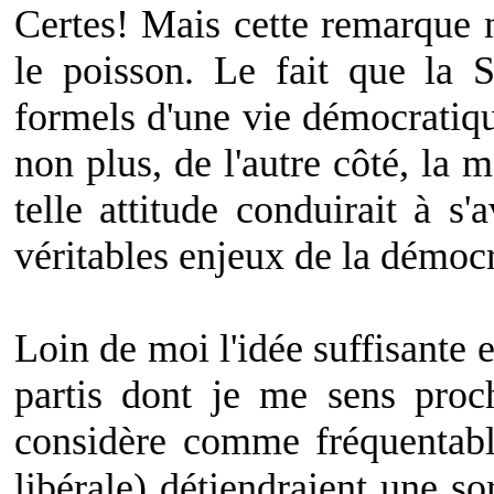
Certes! Mais cette remarque n
le poisson. Le fait que la S
formels d'une vie démocratiqu
non plus, de l'autre côté, la 
telle attitude conduirait à s
véritables enjeux de la démocr
Loin de moi l'idée suffisante 
partis dont je me sens pro
considère comme fréquentable
libérale) détiendraient une s