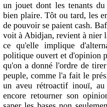
un jouet dont les tenants du
bien plaire. Tôt ou tard, les e
de pouvoir se paient cash. Baf
voit à Abidjan, revient à nier
ce qu'elle implique d'alte
politique ouvert et d'opinion 
qu'on a donné l'ordre de tirer
peuple, comme l'a fait le prés
un aveu rétroactif inouï, 
encore retourner son opinio
saper les bases non seulemen