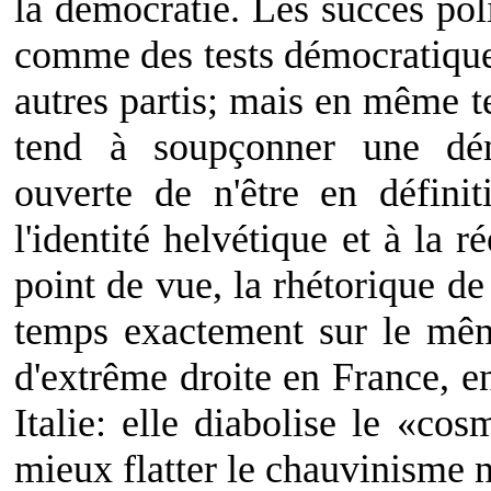
la démocratie. Les succès pol
comme des tests démocratique
autres partis; mais en même t
tend à soupçonner une dém
ouverte de n'être en définit
l'identité helvétique et à la 
point de vue, la rhétorique d
temps exactement sur le mêm
d'extrême droite en France, 
Italie: elle diabolise le «cos
mieux flatter le chauvinisme n