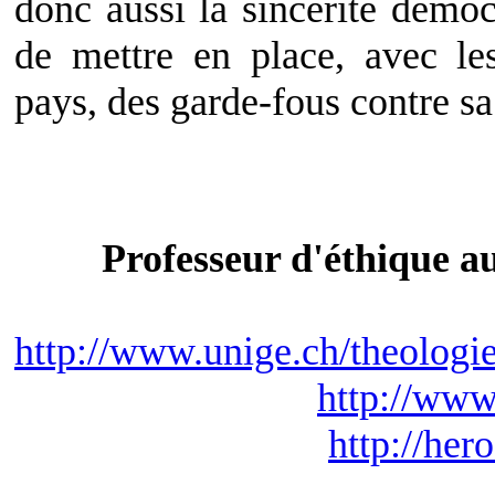
donc aussi la sincérité démo
de mettre en place, avec le
pays, des garde-fous contre sa
Professeur d'éthique a
http://www.unige.ch/theologie
http://www
http://he