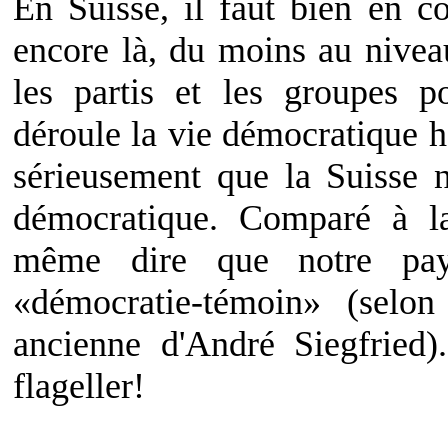
En Suisse, il faut bien en 
encore là, du moins au niveau
les partis et les groupes p
déroule la vie démocratique h
sérieusement que la Suisse n
démocratique. Comparé à la
même dire que notre pa
«démocratie-témoin» (selon
ancienne d'André Siegfried)
flageller!