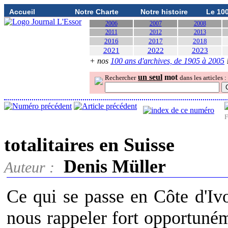
Accueil
Notre Charte
Notre histoire
Le 10
2006
2007
2008
2011
2012
2013
2016
2017
2018
2021
2022
2023
+ nos
100 ans d'archives, de 1905 à 2005
un seul
mot
Rechercher
dans les articles :
F
totalitaires en Suisse
Denis Müller
Auteur :
Ce qui se passe en Côte d'Ivo
nous rappeler fort opportuném