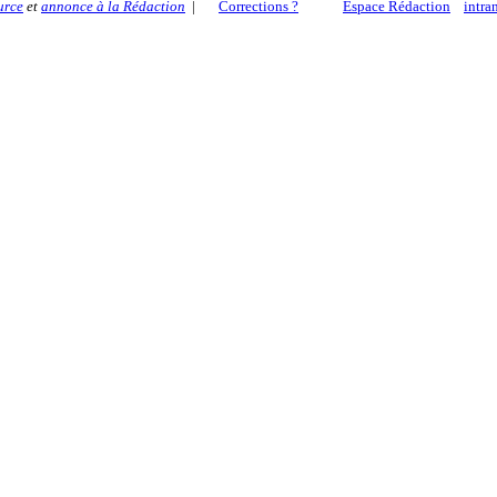
urce
et
annonce à la Rédaction
|
Corrections ?
Espace Rédaction
intra