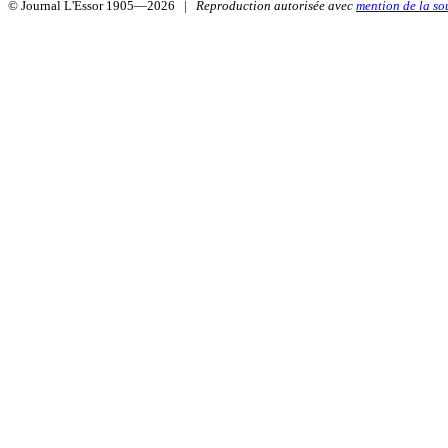
© Journal L'Essor 1905—2026 |
Reproduction autorisée avec
mention de la so