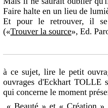
Mais il ne saurait oublier qu'i
Faire halte en un lieu de lumi
Et pour le retrouver, il 
(«
Trouver la source
», Ed. Par
à ce sujet, lire le petit ouvr
ouvrages d'Eckhart TOLLE son
qui concerne le moment prése
« Beauté » et « Création » 