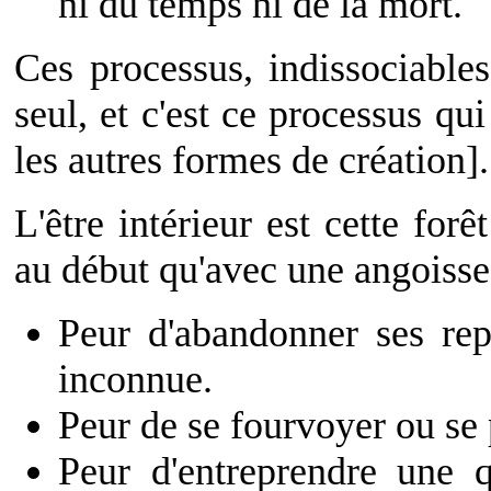
ni du temps ni de la mort.
Ces processus, indissociables
seul, et c'est ce processus qui
les autres formes de création].
L'être intérieur est cette for
au début qu'avec une angoisse
Peur d'abandonner ses repè
inconnue.
Peur de se fourvoyer ou se 
Peur d'entreprendre une 