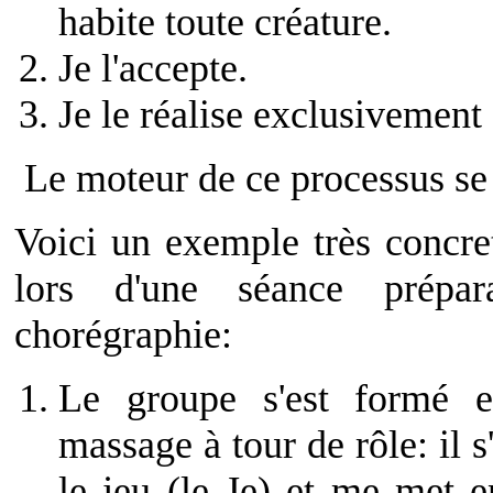
habite toute créature.
Je l'accepte.
Je le réalise exclusivement
Le moteur de ce processus se
Voici un exemple très concre
lors d'une séance prépar
chorégraphie:
Le groupe s'est formé e
massage à tour de rôle: il 
le jeu (le Je) et me met 