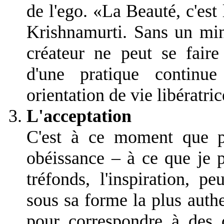
de l'ego. «La Beauté, c'est 
Krishnamurti. Sans un min
créateur ne peut se faire
d'une pratique continu
orientation de vie libératric
L'acceptation
C'est à ce moment que pr
obéissance – à ce que je p
tréfonds, l'inspiration, p
sous sa forme la plus auth
pour correspondre à des 