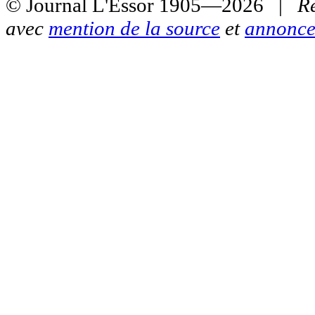
© Journal L'Essor 1905—2026 |
R
avec
mention de la source
et
annonce