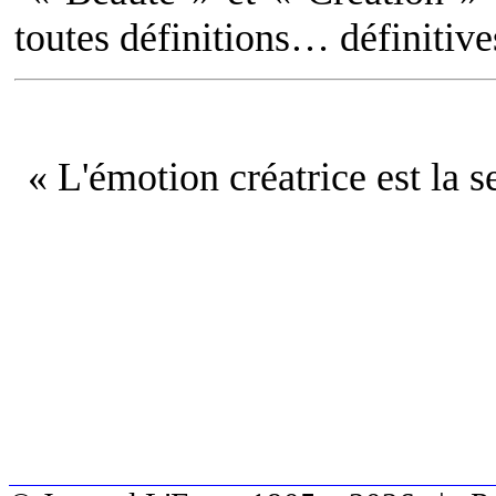
toutes définitions… définitiv
« L'émotion créatrice est la s