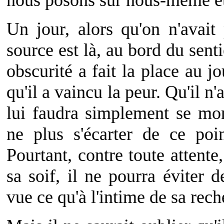
nous posons sur nous-même et 
Un jour, alors qu'on n'avait 
source est là, au bord du senti
obscurité a fait la place au jo
qu'il a vaincu la peur. Qu'il n'
lui faudra simplement se mon
ne plus s'écarter de ce poin
Pourtant, contre toute attente,
sa soif, il ne pourra éviter d
vue ce qu'à l'intime de sa rec