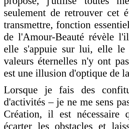
proposé, j'utilise toutes 
seulement de retrouver cet é
transmettre, fonction essentie
de l'Amour-Beauté révèle l'
elle s'appuie sur lui, elle l
valeurs éternelles n'y ont p
est une illusion d'optique de l
Lorsque je fais des confi
d'activités – je ne me sens pas
Création, il est nécessair
écarter les obstacles et lai