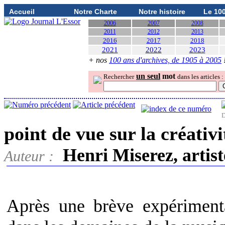
Accueil
Notre Charte
Notre histoire
Le 10
2006
2007
2008
2011
2012
2013
2016
2017
2018
2021
2022
2023
+ nos
100 ans d'archives, de 1905 à 2005
un seul
mot
Rechercher
dans les articles :
D
point de vue sur la créativ
Henri Miserez, artist
Auteur :
Après une brève expérimenta