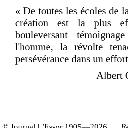
« De toutes les écoles de la
création est la plus ef
bouleversant témoignag
l'homme, la révolte tena
persévérance dans un effort 
Albert
© Journal L'Essor 1905—2026 |
R