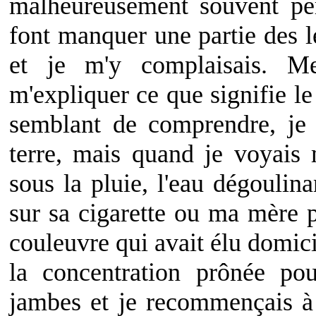
malheureusement souvent per
font manquer une partie des le
et je m'y complaisais. Me
m'expliquer ce que signifie le
semblant de comprendre, je 
terre, mais quand je voyais 
sous la pluie, l'eau dégoulina
sur sa cigarette ou ma mère p
couleuvre qui avait élu domici
la concentration prônée po
jambes et je recommençais à