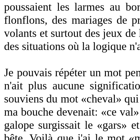
poussaient les larmes au bo
flonflons, des mariages de p
volants et surtout des jeux d
des situations où la logique n'a
Je pouvais répéter un mot pen
n'ait plus aucune significat
souviens du mot «cheval» qui 
ma bouche devenait: «ce val»
galope surgissait le «gars» e
bête. Voilà que j'ai le mot «