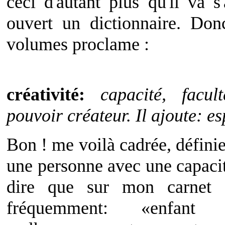
ceci d'autant plus qu'il va s
ouvert un dictionnaire. Do
volumes proclame :
créativité:
capacité, facul
pouvoir créateur. Il ajoute: es
Bon ! me voilà cadrée, définie,
une personne avec une capacit
dire que sur mon carnet s
fréquemment: «enfant 