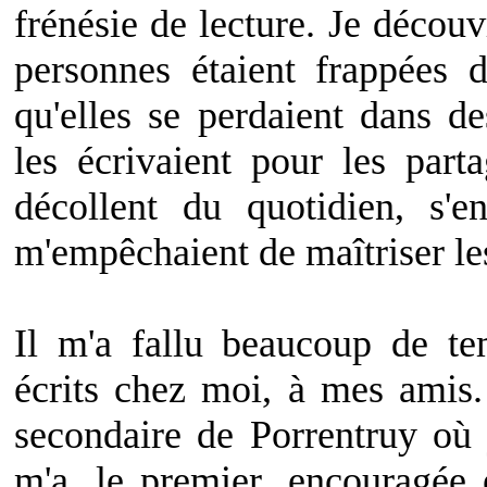
frénésie de lecture. Je découv
personnes étaient frappées
qu'elles se perdaient dans d
les écrivaient pour les part
décollent du quotidien, s'e
m'empêchaient de maîtriser les
Il m'a fallu beaucoup de t
écrits chez moi, à mes amis.
secondaire de Porrentruy où 
m'a, le premier, encouragée 