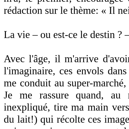
rédaction sur le thème: « Il ne
La vie – ou est-ce le destin ? 
Avec l'âge, il m'arrive d'avo
l'imaginaire, ces envols dans
me conduit au super-marché, a
Je me rassure quand, au m
inexpliqué, tire ma main vers 
du lait!) qui récolte ces imag