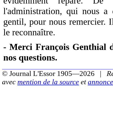
évidemment réparé. De 
l'administration, qui nous a
gentil, pour nous remercier. Il
le reconnaître.
- Merci François Genthial 
nos questions.
© Journal L'Essor 1905—2026 |
R
avec
mention de la source
et
annonce