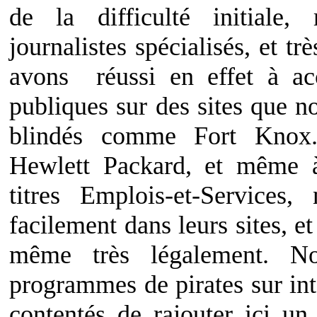
de la difficulté initiale,
journalistes spécialisés, et t
avons réussi en effet à ac
publiques sur des sites que no
blindés comme Fort Knox
Hewlett Packard, et même à 
titres Emplois-et-Services
facilement dans leurs sites, e
même très légalement. N
programmes de pirates sur i
contentés de rajouter ici un