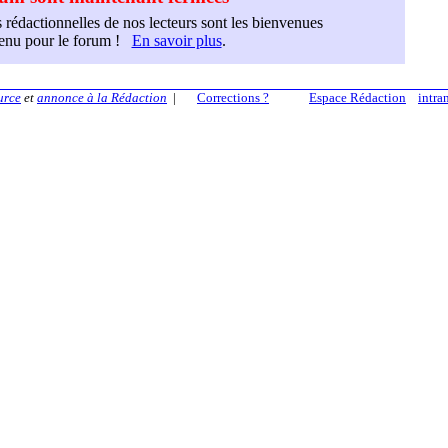
 rédactionnelles de nos lecteurs sont les bienvenues
etenu pour le forum !
En savoir plus
.
urce
et
annonce à la Rédaction
|
Corrections ?
Espace Rédaction
intra