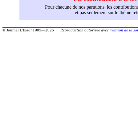
Pour chacune de nos parutions, les contributions
et pas seulement sur le thème r
© Journal L'Essor 1905—2026 |
Reproduction autorisée avec
mention de la so