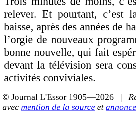
Trois minutes de moins, c’es
relever. Et pourtant, c’est 
baisse, après des années de ha
l’orgie de nouveaux programm
bonne nouvelle, qui fait espé
devant la télévision sera con
activités conviviales.
© Journal L'Essor 1905—2026 |
R
avec
mention de la source
et
annonce