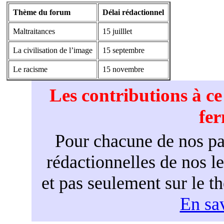
Thème du forum
Délai rédactionnel
Maltraitances
15 juilllet
La civilisation de l’image
15 septembre
Le racisme
15 novembre
Les contributions à c
fe
Pour chacune de nos par
rédactionnelles de nos l
et pas seulement sur le t
En sav