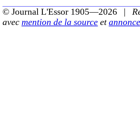
© Journal L'Essor 1905—2026 |
R
avec
mention de la source
et
annonce