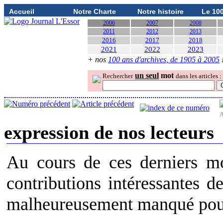
Accueil
Notre Charte
Notre histoire
Le 10
2006
2007
2008
2011
2012
2013
2016
2017
2018
2021
2022
2023
+ nos
100 ans d'archives, de 1905 à 2005
un seul
mot
Rechercher
dans les articles :
A
expression de nos lecteurs
Au cours de ces derniers mo
contributions intéressantes d
malheureusement manqué pour 