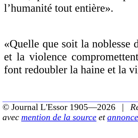
l’humanité tout entière».
«Quelle que soit la noblesse 
et la violence compromettent
font redoubler la haine et la v
© Journal L'Essor 1905—2026 |
R
avec
mention de la source
et
annonce