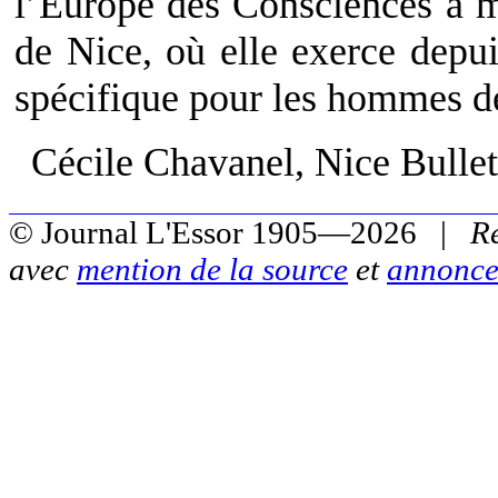
l’Europe des Consciences a m
de Nice, où elle exerce depu
spécifique pour les hommes dé
Cécile Chavanel, Nice Bullet
© Journal L'Essor 1905—2026 |
R
avec
mention de la source
et
annonce