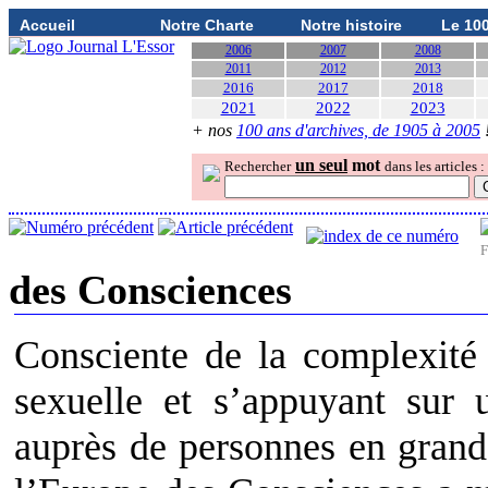
Accueil
Notre Charte
Notre histoire
Le 10
2006
2007
2008
2011
2012
2013
2016
2017
2018
2021
2022
2023
+ nos
100 ans d'archives, de 1905 à 2005
un seul
mot
Rechercher
dans les articles :
F
des Consciences
Consciente de la complexité
sexuelle et s’appuyant sur 
auprès de personnes en grande