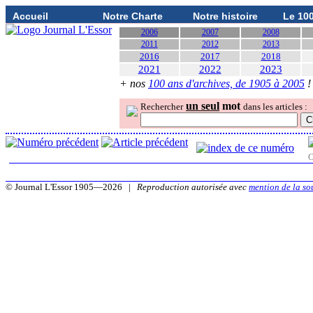
Accueil
Notre Charte
Notre histoire
Le 10
2006
2007
2008
2011
2012
2013
2016
2017
2018
2021
2022
2023
+ nos
100 ans d'archives, de 1905 à 2005
!
un seul
mot
Rechercher
dans les articles :
O
© Journal L'Essor 1905—2026 |
Reproduction autorisée avec
mention de la so