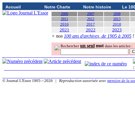
Accueil
Notre Charte
Notre histoire
Le 10
2006
2007
2008
2011
2012
2013
2016
2017
2018
2021
2022
2023
+ nos
100 ans d'archives, de 1905 à 2005
!
un seul
mot
Rechercher
dans les articles :
O
© Journal L'Essor 1905—2026 |
Reproduction autorisée avec
mention de la so