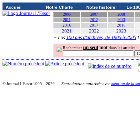
Accueil
Notre Charte
Notre histoire
Le 10
2006
2007
2008
2011
2012
2013
2016
2017
2018
2021
2022
2023
+ nos
100 ans d'archives, de 1905 à 2005
!
un seul
mot
Rechercher
dans les articles :
O
© Journal L'Essor 1905—2026 |
Reproduction autorisée avec
mention de la so