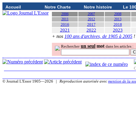
Accueil
Notre Charte
Notre histoire
Le 10
2006
2007
2008
2011
2012
2013
2016
2017
2018
2021
2022
2023
+ nos
100 ans d'archives, de 1905 à 2005
!
un seul
mot
Rechercher
dans les articles :
O
© Journal L'Essor 1905—2026 |
Reproduction autorisée avec
mention de la so