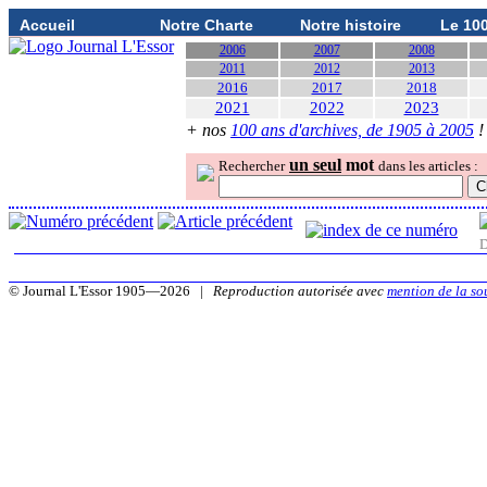
Accueil
Notre Charte
Notre histoire
Le 10
2006
2007
2008
2011
2012
2013
2016
2017
2018
2021
2022
2023
+ nos
100 ans d'archives, de 1905 à 2005
!
un seul
mot
Rechercher
dans les articles :
D
© Journal L'Essor 1905—2026 |
Reproduction autorisée avec
mention de la so