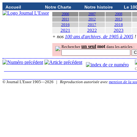
Accueil
Notre Charte
Notre histoire
Le 10
2006
2007
2008
2011
2012
2013
2016
2017
2018
2021
2022
2023
+ nos
100 ans d'archives, de 1905 à 2005
!
un seul
mot
Rechercher
dans les articles :
O
© Journal L'Essor 1905—2026 |
Reproduction autorisée avec
mention de la so