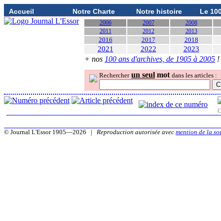
Accueil
Notre Charte
Notre histoire
Le 10
2006
2007
2008
2011
2012
2013
2016
2017
2018
2021
2022
2023
+ nos
100 ans d'archives, de 1905 à 2005
!
un seul
mot
Rechercher
dans les articles :
O
© Journal L'Essor 1905—2026 |
Reproduction autorisée avec
mention de la so