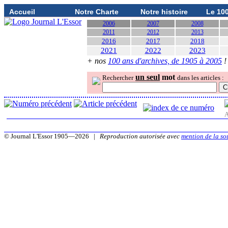
Accueil
Notre Charte
Notre histoire
Le 10
2006
2007
2008
2011
2012
2013
2016
2017
2018
2021
2022
2023
+ nos
100 ans d'archives, de 1905 à 2005
!
un seul
mot
Rechercher
dans les articles :
A
© Journal L'Essor 1905—2026 |
Reproduction autorisée avec
mention de la so