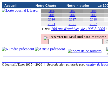
Accueil
Notre Charte
Notre histoire
Le 10
2006
2007
2008
2011
2012
2013
2016
2017
2018
2021
2022
2023
+ nos
100 ans d'archives, de 1905 à 2005
!
un seul
mot
Rechercher
dans les articles :
A
© Journal L'Essor 1905—2026 |
Reproduction autorisée avec
mention de la so