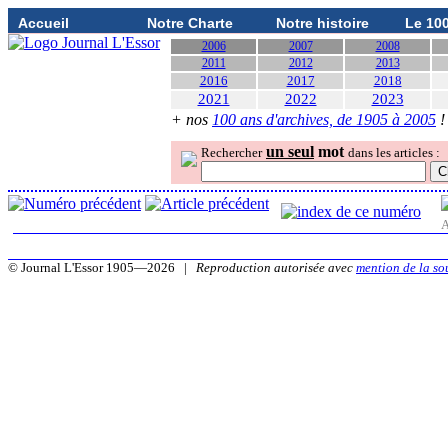
Accueil
Notre Charte
Notre histoire
Le 10
2006
2007
2008
2011
2012
2013
2016
2017
2018
2021
2022
2023
+ nos
100 ans d'archives, de 1905 à 2005
!
un seul
mot
Rechercher
dans les articles :
A
© Journal L'Essor 1905—2026 |
Reproduction autorisée avec
mention de la so