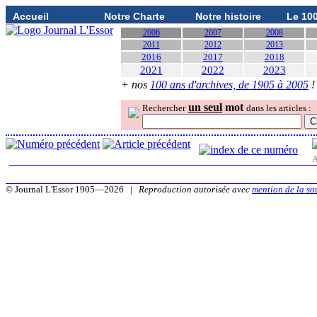
Accueil
Notre Charte
Notre histoire
Le 10
2006
2007
2008
2011
2012
2013
2016
2017
2018
2021
2022
2023
+ nos
100 ans d'archives, de 1905 à 2005
!
un seul
mot
Rechercher
dans les articles :
A
© Journal L'Essor 1905—2026 |
Reproduction autorisée avec
mention de la so