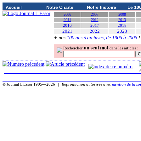
Accueil
Notre Charte
Notre histoire
Le 10
2006
2007
2008
2011
2012
2013
2016
2017
2018
2021
2022
2023
+ nos
100 ans d'archives, de 1905 à 2005
!
un seul
mot
Rechercher
dans les articles :
A
© Journal L'Essor 1905—2026 |
Reproduction autorisée avec
mention de la so