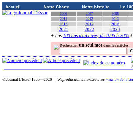
Accueil
Notre Charte
Notre histoire
Le 10
2006
2007
2008
2011
2012
2013
2016
2017
2018
2021
2022
2023
+ nos
100 ans d'archives, de 1905 à 2005
!
un seul
mot
Rechercher
dans les articles :
A
© Journal L'Essor 1905—2026 |
Reproduction autorisée avec
mention de la so