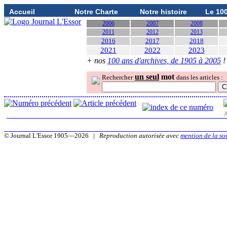
Accueil
Notre Charte
Notre histoire
Le 10
2006
2007
2008
2011
2012
2013
2016
2017
2018
2021
2022
2023
+ nos
100 ans d'archives, de 1905 à 2005
!
un seul
mot
Rechercher
dans les articles :
A
© Journal L'Essor 1905—2026 |
Reproduction autorisée avec
mention de la so