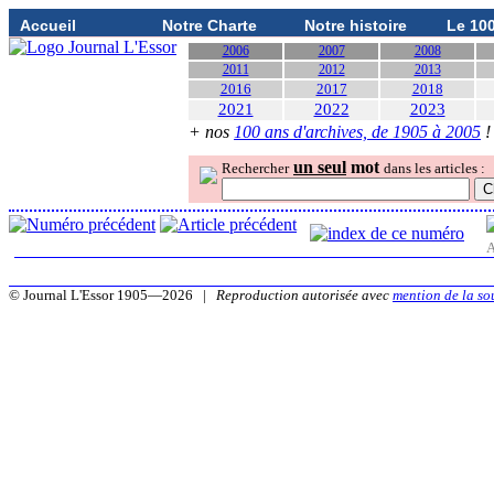
Accueil
Notre Charte
Notre histoire
Le 10
2006
2007
2008
2011
2012
2013
2016
2017
2018
2021
2022
2023
+ nos
100 ans d'archives, de 1905 à 2005
!
un seul
mot
Rechercher
dans les articles :
A
© Journal L'Essor 1905—2026 |
Reproduction autorisée avec
mention de la so