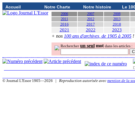
Accueil
Notre Charte
Notre histoire
Le 10
2006
2007
2008
2011
2012
2013
2016
2017
2018
2021
2022
2023
+ nos
100 ans d'archives, de 1905 à 2005
!
un seul
mot
Rechercher
dans les articles :
D
© Journal L'Essor 1905—2026 |
Reproduction autorisée avec
mention de la so