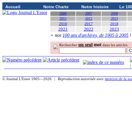
Accueil
Notre Charte
Notre histoire
Le 10
2006
2007
2008
2011
2012
2013
2016
2017
2018
2021
2022
2023
+ nos
100 ans d'archives, de 1905 à 2005
!
un seul
mot
Rechercher
dans les articles :
D
© Journal L'Essor 1905—2026 |
Reproduction autorisée avec
mention de la so