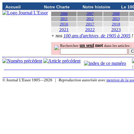
Accueil
Notre Charte
Notre histoire
Le 10
2006
2007
2008
2011
2012
2013
2016
2017
2018
2021
2022
2023
+ nos
100 ans d'archives, de 1905 à 2005
!
un seul
mot
Rechercher
dans les articles :
D
© Journal L'Essor 1905—2026 |
Reproduction autorisée avec
mention de la so