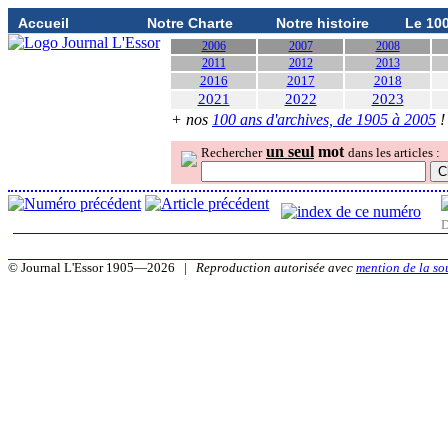
Accueil
Notre Charte
Notre histoire
Le 10
2006
2007
2008
2011
2012
2013
2016
2017
2018
2021
2022
2023
+ nos
100 ans d'archives, de 1905 à 2005
!
un seul
mot
Rechercher
dans les articles :
D
© Journal L'Essor 1905—2026 |
Reproduction autorisée avec
mention de la so