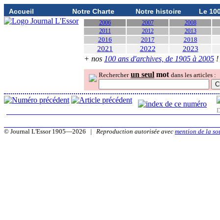
Accueil
Notre Charte
Notre histoire
Le 10
2006
2007
2008
2011
2012
2013
2016
2017
2018
2021
2022
2023
+ nos
100 ans d'archives, de 1905 à 2005
!
un seul
mot
Rechercher
dans les articles :
D
© Journal L'Essor 1905—2026 |
Reproduction autorisée avec
mention de la so