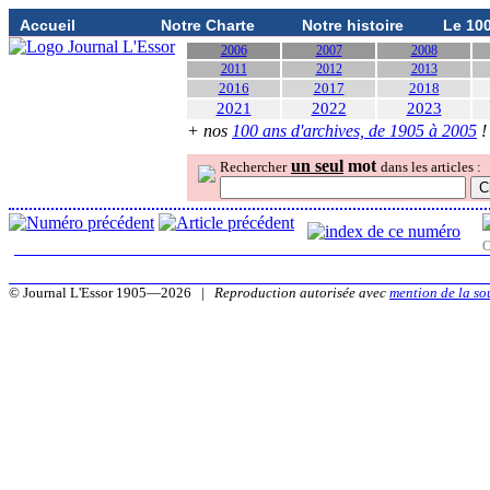
Accueil
Notre Charte
Notre histoire
Le 10
2006
2007
2008
2011
2012
2013
2016
2017
2018
2021
2022
2023
+ nos
100 ans d'archives, de 1905 à 2005
!
un seul
mot
Rechercher
dans les articles :
O
© Journal L'Essor 1905—2026 |
Reproduction autorisée avec
mention de la so